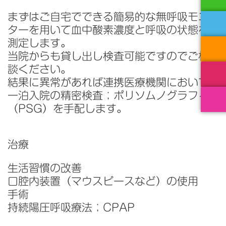
まずはご自宅でできる簡易的な無呼吸モニ
ターを用いて血中酸素濃度と呼吸の状態を
測定します。
当院からも貸し出し検査可能ですのでご相
談ください。
結果に異常があれば連携医療機関において
一泊入院の精密検査；ポリソムノグラフィ
（PSG）を
手配
し
ます。
治療
生活習慣の改善
口腔内装置（マウスピースなど）の使用
手術
持続陽圧呼吸療法；CPAP