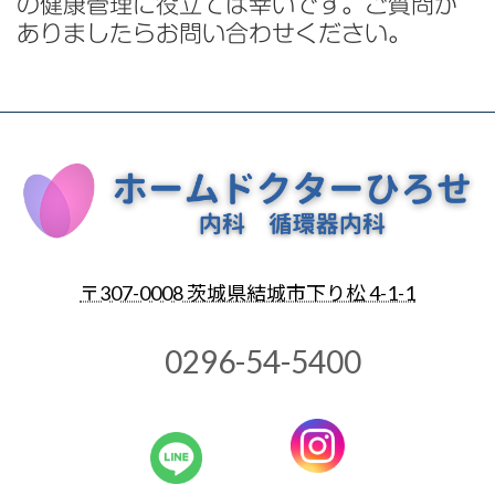
の健康管理に役立てば幸いです。ご質問が
ありましたらお問い合わせください。
〒307-0008 茨城県結城市下り松 4-1-1
0296-54-5400