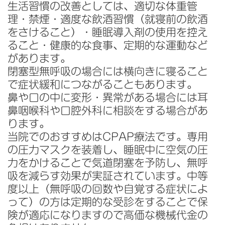
生活習慣の改善としては、適切な体重管
理・禁煙・適度な飲酒習慣（就寝前の飲酒
をさけること）・睡眠導入剤の使用を控え
ること・健康的な食事、定期的な運動など
があります。
閉塞型無呼吸の場合には横向きに寝ること
で症状緩和につながることもあります。
鼻や口の中に変形・異常がある場合には耳
鼻咽喉科や口腔外科に相談をする場合があ
ります。
当院でのおすすめはCPAP療法です。専用
の圧力マスクを装着し、睡眠中に空気の圧
力をかけることで気道閉塞を予防し、無呼
吸を減らす効果が実証されています。中等
度以上（無呼吸の回数や自覚する症状によ
って）の方は定期的な受診をすることで保
険が適応になりますので高価な機械代金の